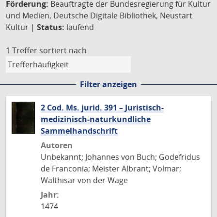
Förderung:
Beauftragte der Bundesregierung für Kultur
und Medien, Deutsche Digitale Bibliothek, Neustart
Kultur |
Status:
laufend
1 Treffer
sortiert nach
Filter anzeigen
2 Cod. Ms. jurid. 391 – Juristisch-
medizinisch-naturkundliche
Sammelhandschrift
Autoren
Unbekannt; Johannes von Buch; Godefridus
de Franconia; Meister Albrant; Volmar;
Walthisar von der Wage
Jahr:
1474