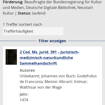
Förderung:
Beauftragte der Bundesregierung für Kultur
und Medien, Deutsche Digitale Bibliothek, Neustart
Kultur |
Status:
laufend
1 Treffer
sortiert nach
Filter anzeigen
2 Cod. Ms. jurid. 391 – Juristisch-
medizinisch-naturkundliche
Sammelhandschrift
Autoren
Unbekannt; Johannes von Buch; Godefridus
de Franconia; Meister Albrant; Volmar;
Walthisar von der Wage
Jahr:
1474