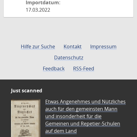
Importdatum:
17.03.2022
Hilfe zur Suche
Kontakt
Impressum
Datenschutz
Feedback
RSS-Feed
Just scanned
Etwas Angenehmes und Nützliches
auch für den gemeinsten Mann
und insonderheit für die
Gemeinen und Repetier-Schulen
auf dem Land