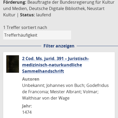
Förderung:
Beauftragte der Bundesregierung für Kultur
und Medien, Deutsche Digitale Bibliothek, Neustart
Kultur |
Status:
laufend
1 Treffer
sortiert nach
Filter anzeigen
2 Cod. Ms. jurid. 391 – Juristisch-
medizinisch-naturkundliche
Sammelhandschrift
Autoren
Unbekannt; Johannes von Buch; Godefridus
de Franconia; Meister Albrant; Volmar;
Walthisar von der Wage
Jahr:
1474