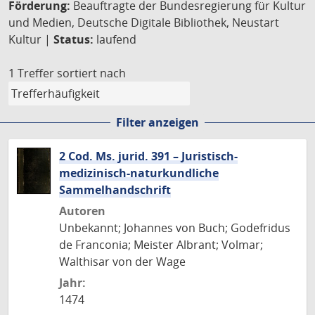
Förderung:
Beauftragte der Bundesregierung für Kultur
und Medien, Deutsche Digitale Bibliothek, Neustart
Kultur |
Status:
laufend
1 Treffer
sortiert nach
Filter anzeigen
2 Cod. Ms. jurid. 391 – Juristisch-
medizinisch-naturkundliche
Sammelhandschrift
Autoren
Unbekannt; Johannes von Buch; Godefridus
de Franconia; Meister Albrant; Volmar;
Walthisar von der Wage
Jahr:
1474