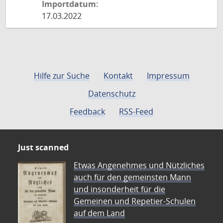
Importdatum:
17.03.2022
Hilfe zur Suche
Kontakt
Impressum
Datenschutz
Feedback
RSS-Feed
Just scanned
Etwas Angenehmes und Nützliches
auch für den gemeinsten Mann
und insonderheit für die
Gemeinen und Repetier-Schulen
auf dem Land