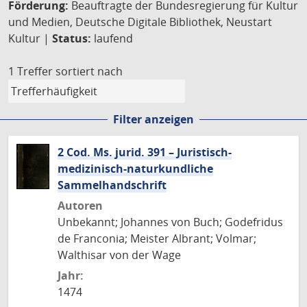
Förderung:
Beauftragte der Bundesregierung für Kultur
und Medien, Deutsche Digitale Bibliothek, Neustart
Kultur |
Status:
laufend
1 Treffer
sortiert nach
Filter anzeigen
2 Cod. Ms. jurid. 391 – Juristisch-
medizinisch-naturkundliche
Sammelhandschrift
Autoren
Unbekannt; Johannes von Buch; Godefridus
de Franconia; Meister Albrant; Volmar;
Walthisar von der Wage
Jahr:
1474