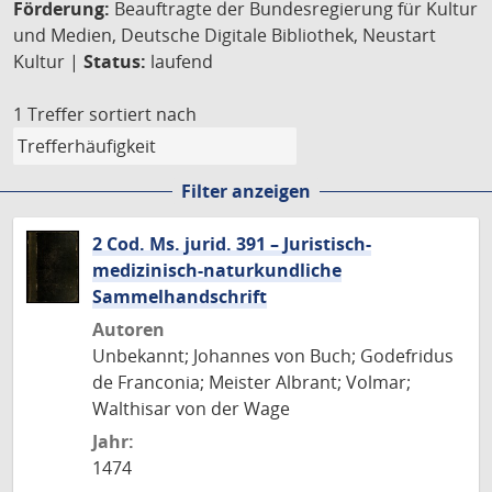
Förderung:
Beauftragte der Bundesregierung für Kultur
und Medien, Deutsche Digitale Bibliothek, Neustart
Kultur |
Status:
laufend
1 Treffer
sortiert nach
Filter anzeigen
2 Cod. Ms. jurid. 391 – Juristisch-
medizinisch-naturkundliche
Sammelhandschrift
Autoren
Unbekannt; Johannes von Buch; Godefridus
de Franconia; Meister Albrant; Volmar;
Walthisar von der Wage
Jahr:
1474