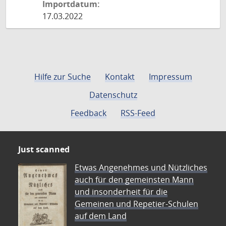
Importdatum:
17.03.2022
Hilfe zur Suche
Kontakt
Impressum
Datenschutz
Feedback
RSS-Feed
Just scanned
Etwas Angenehmes und Nützliches
auch für den gemeinsten Mann
und insonderheit für die
Gemeinen und Repetier-Schulen
auf dem Land