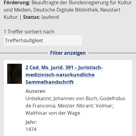
Förderung:
Beauftragte der Bundesregierung für Kultur
und Medien, Deutsche Digitale Bibliothek, Neustart
Kultur |
Status:
laufend
1 Treffer
sortiert nach
Filter anzeigen
2 Cod. Ms. jurid. 391 – Juristisch-
medizinisch-naturkundliche
Sammelhandschrift
Autoren
Unbekannt; Johannes von Buch; Godefridus
de Franconia; Meister Albrant; Volmar;
Walthisar von der Wage
Jahr:
1474