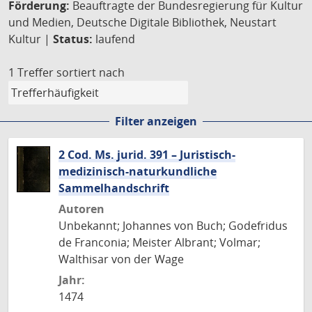
Förderung:
Beauftragte der Bundesregierung für Kultur
und Medien, Deutsche Digitale Bibliothek, Neustart
Kultur |
Status:
laufend
1 Treffer
sortiert nach
Filter anzeigen
2 Cod. Ms. jurid. 391 – Juristisch-
medizinisch-naturkundliche
Sammelhandschrift
Autoren
Unbekannt; Johannes von Buch; Godefridus
de Franconia; Meister Albrant; Volmar;
Walthisar von der Wage
Jahr:
1474