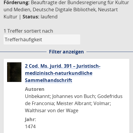
Förderung:
Beauftragte der Bundesregierung für Kultur
und Medien, Deutsche Digitale Bibliothek, Neustart
Kultur |
Status:
laufend
1 Treffer
sortiert nach
Filter anzeigen
2 Cod. Ms. jurid. 391 – Juristisch-
medizinisch-naturkundliche
Sammelhandschrift
Autoren
Unbekannt; Johannes von Buch; Godefridus
de Franconia; Meister Albrant; Volmar;
Walthisar von der Wage
Jahr:
1474