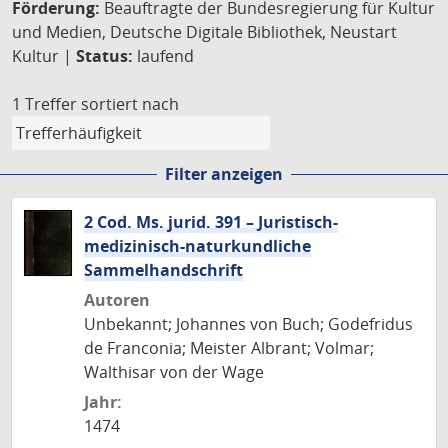
Förderung:
Beauftragte der Bundesregierung für Kultur
und Medien, Deutsche Digitale Bibliothek, Neustart
Kultur |
Status:
laufend
1 Treffer
sortiert nach
Filter anzeigen
2 Cod. Ms. jurid. 391 – Juristisch-
medizinisch-naturkundliche
Sammelhandschrift
Autoren
Unbekannt; Johannes von Buch; Godefridus
de Franconia; Meister Albrant; Volmar;
Walthisar von der Wage
Jahr:
1474