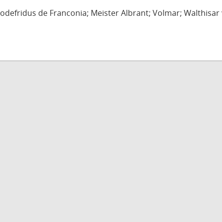
defridus de Franconia; Meister Albrant; Volmar; Walthisar