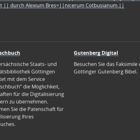
let || durch Alexium Bres=||nicerum Cotbusianum.||
schbuch
Gutenberg Digital
ersächsische Staats- und
Besuchen Sie das Faksimile 
ätsbibliothek Göttingen
Göttinger Gutenberg Bibel.
tet mit dem Service
schbuch” die Möglichkeit,
ften für die Digitalisierung
ern zu übernehmen.
en Sie die Patenschaft für
alisierung Ihres
uches.