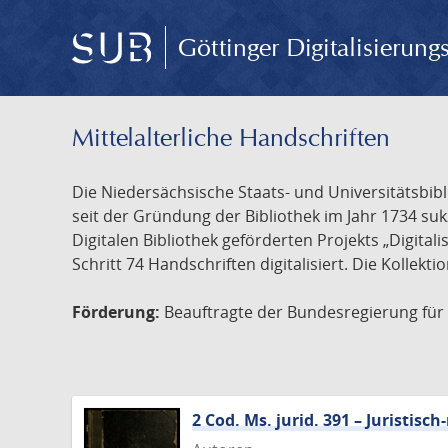
Göttinger Digitalisierun
Mittelalterliche Handschriften
Die Niedersächsische Staats- und Universitätsbib
seit der Gründung der Bibliothek im Jahr 1734 s
Digitalen Bibliothek geförderten Projekts „Digita
Schritt 74 Handschriften digitalisiert. Die Kollekt
Förderung:
Beauftragte der Bundesregierung für K
2 Cod. Ms. jurid. 391 – Juristi