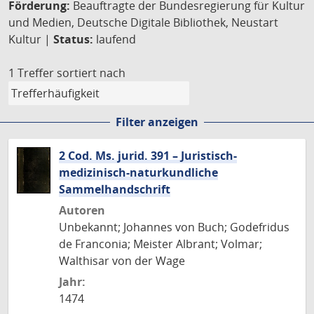
Förderung:
Beauftragte der Bundesregierung für Kultur
und Medien, Deutsche Digitale Bibliothek, Neustart
Kultur |
Status:
laufend
1 Treffer
sortiert nach
Filter anzeigen
2 Cod. Ms. jurid. 391 – Juristisch-
medizinisch-naturkundliche
Sammelhandschrift
Autoren
Unbekannt; Johannes von Buch; Godefridus
de Franconia; Meister Albrant; Volmar;
Walthisar von der Wage
Jahr:
1474