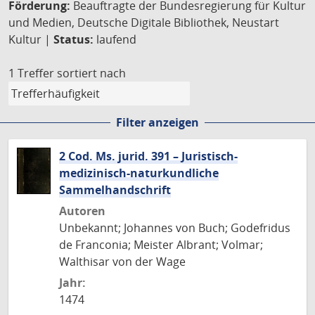
Förderung:
Beauftragte der Bundesregierung für Kultur
und Medien, Deutsche Digitale Bibliothek, Neustart
Kultur |
Status:
laufend
1 Treffer
sortiert nach
Filter anzeigen
2 Cod. Ms. jurid. 391 – Juristisch-
medizinisch-naturkundliche
Sammelhandschrift
Autoren
Unbekannt; Johannes von Buch; Godefridus
de Franconia; Meister Albrant; Volmar;
Walthisar von der Wage
Jahr:
1474