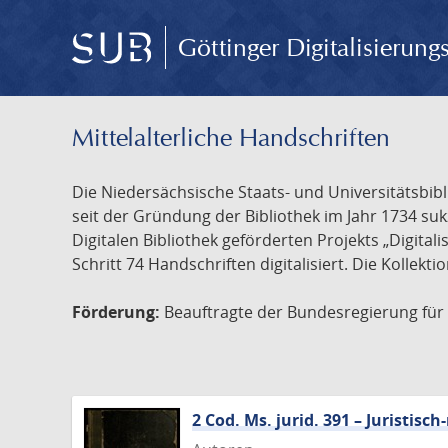
Göttinger Digitalisierun
Mittelalterliche Handschriften
Die Niedersächsische Staats- und Universitätsbib
seit der Gründung der Bibliothek im Jahr 1734 s
Digitalen Bibliothek geförderten Projekts „Digita
Schritt 74 Handschriften digitalisiert. Die Kollekt
Förderung:
Beauftragte der Bundesregierung für K
2 Cod. Ms. jurid. 391 – Juristi