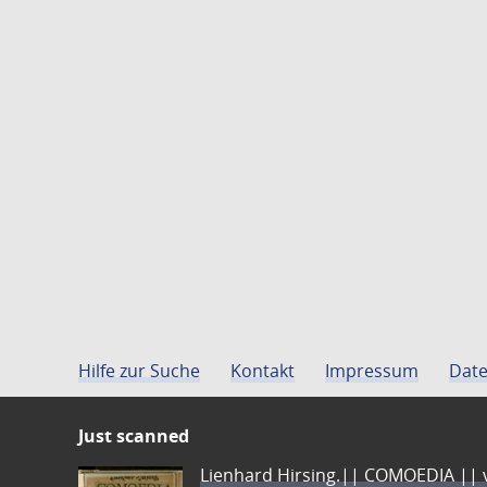
Hilfe zur Suche
Kontakt
Impressum
Date
Just scanned
Lienhard Hirsing.|| COMOEDIA || vo