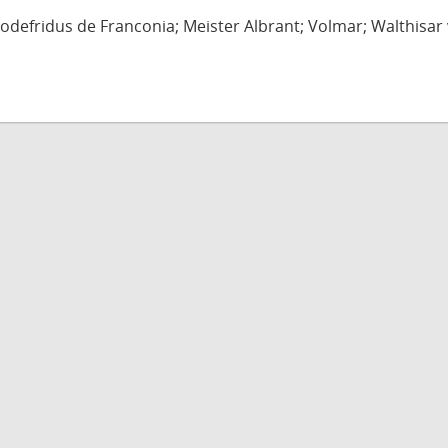
defridus de Franconia; Meister Albrant; Volmar; Walthisar