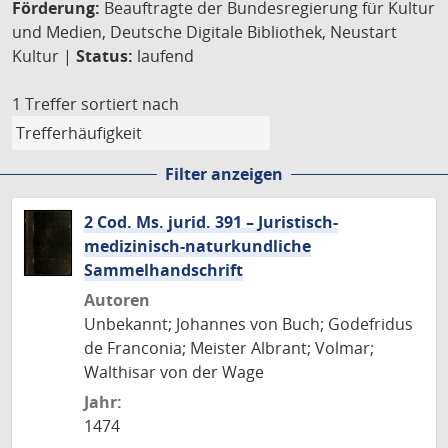
Förderung:
Beauftragte der Bundesregierung für Kultur
und Medien, Deutsche Digitale Bibliothek, Neustart
Kultur |
Status:
laufend
1 Treffer
sortiert nach
Filter anzeigen
2 Cod. Ms. jurid. 391 – Juristisch-
medizinisch-naturkundliche
Sammelhandschrift
Autoren
Unbekannt; Johannes von Buch; Godefridus
de Franconia; Meister Albrant; Volmar;
Walthisar von der Wage
Jahr:
1474