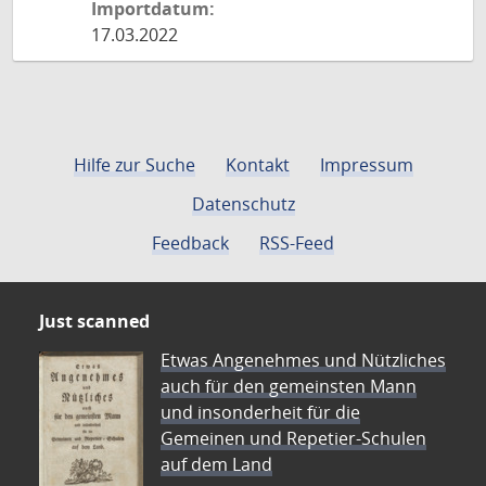
Importdatum:
17.03.2022
Hilfe zur Suche
Kontakt
Impressum
Datenschutz
Feedback
RSS-Feed
Just scanned
Etwas Angenehmes und Nützliches
auch für den gemeinsten Mann
und insonderheit für die
Gemeinen und Repetier-Schulen
auf dem Land