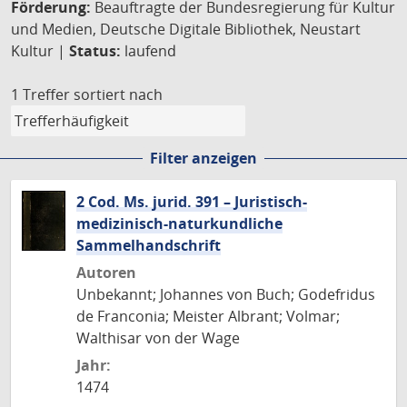
Förderung:
Beauftragte der Bundesregierung für Kultur
und Medien, Deutsche Digitale Bibliothek, Neustart
Kultur |
Status:
laufend
1 Treffer
sortiert nach
Filter anzeigen
2 Cod. Ms. jurid. 391 – Juristisch-
medizinisch-naturkundliche
Sammelhandschrift
Autoren
Unbekannt; Johannes von Buch; Godefridus
de Franconia; Meister Albrant; Volmar;
Walthisar von der Wage
Jahr:
1474