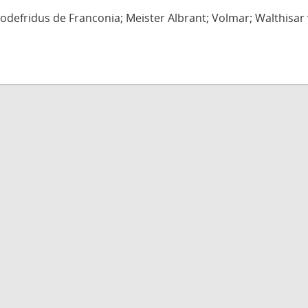
defridus de Franconia; Meister Albrant; Volmar; Walthisar