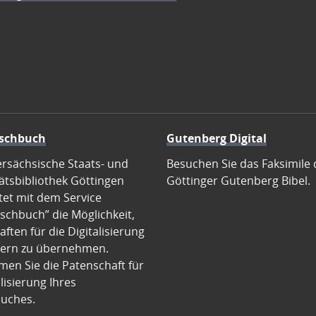
schbuch
Gutenberg Digital
ersächsische Staats- und
Besuchen Sie das Faksimile 
ätsbibliothek Göttingen
Göttinger Gutenberg Bibel.
tet mit dem Service
schbuch” die Möglichkeit,
ften für die Digitalisierung
ern zu übernehmen.
en Sie die Patenschaft für
alisierung Ihres
uches.