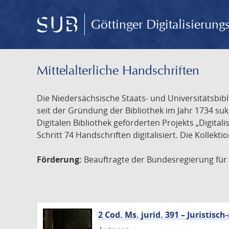
Göttinger Digitalisierun
Mittelalterliche Handschriften
Die Niedersächsische Staats- und Universitätsbib
seit der Gründung der Bibliothek im Jahr 1734 s
Digitalen Bibliothek geförderten Projekts „Digita
Schritt 74 Handschriften digitalisiert. Die Kollekt
Förderung:
Beauftragte der Bundesregierung für K
2 Cod. Ms. jurid. 391 – Juristi