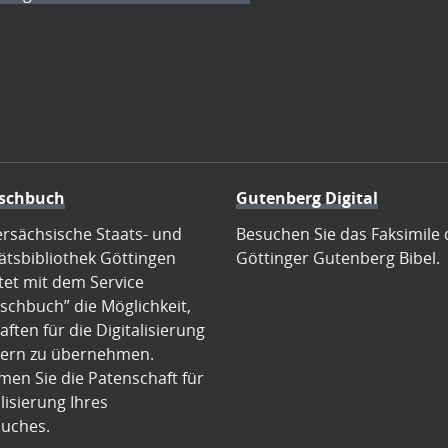
schbuch
Gutenberg Digital
ersächsische Staats- und
Besuchen Sie das Faksimile 
ätsbibliothek Göttingen
Göttinger Gutenberg Bibel.
tet mit dem Service
schbuch” die Möglichkeit,
ften für die Digitalisierung
ern zu übernehmen.
en Sie die Patenschaft für
alisierung Ihres
uches.