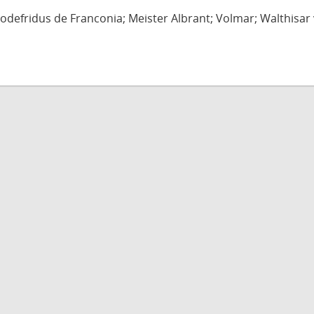
defridus de Franconia; Meister Albrant; Volmar; Walthisar