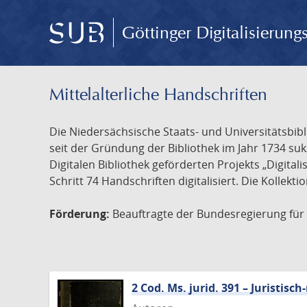
Göttinger Digitalisierun
Mittelalterliche Handschriften
Die Niedersächsische Staats- und Universitätsbib
seit der Gründung der Bibliothek im Jahr 1734 s
Digitalen Bibliothek geförderten Projekts „Digita
Schritt 74 Handschriften digitalisiert. Die Kollekt
Förderung:
Beauftragte der Bundesregierung für K
2 Cod. Ms. jurid. 391 – Juristi