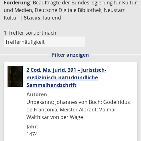
Förderung:
Beauftragte der Bundesregierung für Kultur
und Medien, Deutsche Digitale Bibliothek, Neustart
Kultur |
Status:
laufend
1 Treffer
sortiert nach
Filter anzeigen
2 Cod. Ms. jurid. 391 – Juristisch-
medizinisch-naturkundliche
Sammelhandschrift
Autoren
Unbekannt; Johannes von Buch; Godefridus
de Franconia; Meister Albrant; Volmar;
Walthisar von der Wage
Jahr:
1474