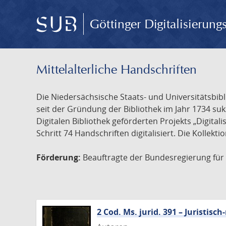
Göttinger Digitalisierun
Mittelalterliche Handschriften
Die Niedersächsische Staats- und Universitätsbib
seit der Gründung der Bibliothek im Jahr 1734 s
Digitalen Bibliothek geförderten Projekts „Digita
Schritt 74 Handschriften digitalisiert. Die Kollekt
Förderung:
Beauftragte der Bundesregierung für K
2 Cod. Ms. jurid. 391 – Juristi