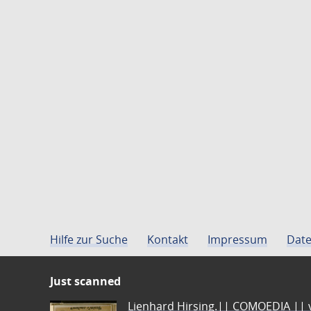
Hilfe zur Suche
Kontakt
Impressum
Date
Just scanned
Lienhard Hirsing.|| COMOEDIA || vo