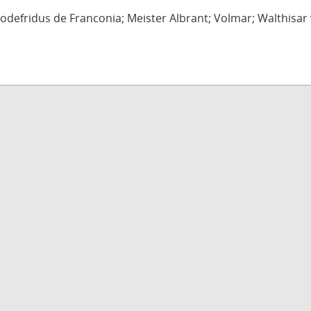
defridus de Franconia; Meister Albrant; Volmar; Walthisar