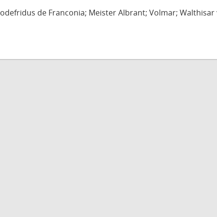
defridus de Franconia; Meister Albrant; Volmar; Walthisar