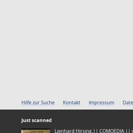
Hilfe zur Suche
Kontakt
Impressum
Date
Just scanned
Lienhard Hirsing.|| COMOEDIA || vo