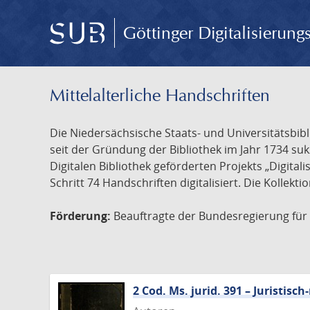
Göttinger Digitalisierun
Mittelalterliche Handschriften
Die Niedersächsische Staats- und Universitätsbib
seit der Gründung der Bibliothek im Jahr 1734 s
Digitalen Bibliothek geförderten Projekts „Digita
Schritt 74 Handschriften digitalisiert. Die Kollekt
Förderung:
Beauftragte der Bundesregierung für K
2 Cod. Ms. jurid. 391 – Juristi