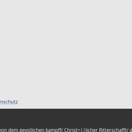
nschutz
n dem geystlichen kampff/ Christ=||licher Ritterschafft/ da