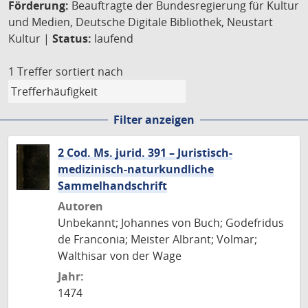
Förderung:
Beauftragte der Bundesregierung für Kultur
und Medien, Deutsche Digitale Bibliothek, Neustart
Kultur |
Status:
laufend
1 Treffer
sortiert nach
Filter anzeigen
2 Cod. Ms. jurid. 391 – Juristisch-
medizinisch-naturkundliche
Sammelhandschrift
Autoren
Unbekannt; Johannes von Buch; Godefridus
de Franconia; Meister Albrant; Volmar;
Walthisar von der Wage
Jahr:
1474