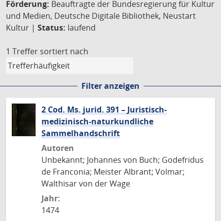
Förderung:
Beauftragte der Bundesregierung für Kultur
und Medien, Deutsche Digitale Bibliothek, Neustart
Kultur |
Status:
laufend
1 Treffer
sortiert nach
Filter anzeigen
2 Cod. Ms. jurid. 391 – Juristisch-
medizinisch-naturkundliche
Sammelhandschrift
Autoren
Unbekannt; Johannes von Buch; Godefridus
de Franconia; Meister Albrant; Volmar;
Walthisar von der Wage
Jahr:
1474