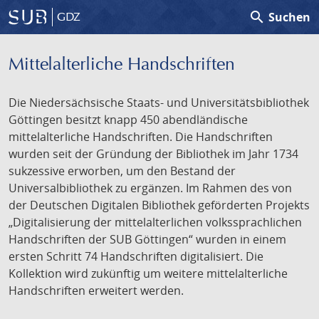
search
Suchen
GDZ
Mittelalterliche Handschriften
Die Niedersächsische Staats- und Universitätsbibliothek
Göttingen besitzt knapp 450 abendländische
mittelalterliche Handschriften. Die Handschriften
wurden seit der Gründung der Bibliothek im Jahr 1734
sukzessive erworben, um den Bestand der
Universalbibliothek zu ergänzen. Im Rahmen des von
der Deutschen Digitalen Bibliothek geförderten Projekts
„Digitalisierung der mittelalterlichen volkssprachlichen
Handschriften der SUB Göttingen“ wurden in einem
ersten Schritt 74 Handschriften digitalisiert. Die
Kollektion wird zukünftig um weitere mittelalterliche
Handschriften erweitert werden.