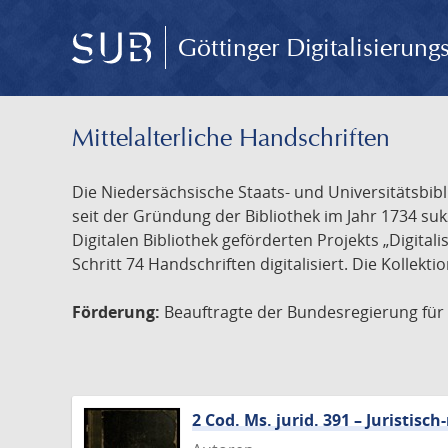
Göttinger Digitalisierun
Mittelalterliche Handschriften
Die Niedersächsische Staats- und Universitätsbib
seit der Gründung der Bibliothek im Jahr 1734 s
Digitalen Bibliothek geförderten Projekts „Digita
Schritt 74 Handschriften digitalisiert. Die Kollekt
Förderung:
Beauftragte der Bundesregierung für K
2 Cod. Ms. jurid. 391 – Juristi