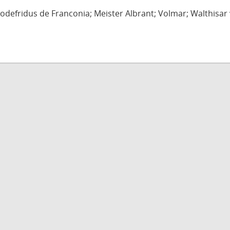
defridus de Franconia; Meister Albrant; Volmar; Walthisar