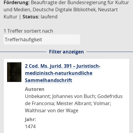
Förderung:
Beauftragte der Bundesregierung für Kultur
und Medien, Deutsche Digitale Bibliothek, Neustart
Kultur |
Status:
laufend
1 Treffer
sortiert nach
Filter anzeigen
2 Cod. Ms. jurid. 391 – Juristisch-
medizinisch-naturkundliche
Sammelhandschrift
Autoren
Unbekannt; Johannes von Buch; Godefridus
de Franconia; Meister Albrant; Volmar;
Walthisar von der Wage
Jahr:
1474