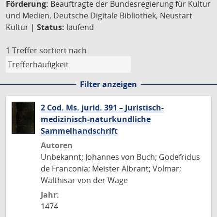
Förderung:
Beauftragte der Bundesregierung für Kultur
und Medien, Deutsche Digitale Bibliothek, Neustart
Kultur |
Status:
laufend
1 Treffer
sortiert nach
Filter anzeigen
2 Cod. Ms. jurid. 391 – Juristisch-
medizinisch-naturkundliche
Sammelhandschrift
Autoren
Unbekannt; Johannes von Buch; Godefridus
de Franconia; Meister Albrant; Volmar;
Walthisar von der Wage
Jahr:
1474