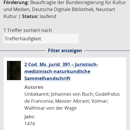
Förderung:
Beauftragte der Bundesregierung für Kultur
und Medien, Deutsche Digitale Bibliothek, Neustart
Kultur |
Status:
laufend
1 Treffer
sortiert nach
Filter anzeigen
2 Cod. Ms. jurid. 391 – Juristisch-
medizinisch-naturkundliche
Sammelhandschrift
Autoren
Unbekannt; Johannes von Buch; Godefridus
de Franconia; Meister Albrant; Volmar;
Walthisar von der Wage
Jahr:
1474