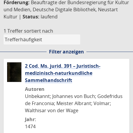
Förderung:
Beauftragte der Bundesregierung für Kultur
und Medien, Deutsche Digitale Bibliothek, Neustart
Kultur |
Status:
laufend
1 Treffer
sortiert nach
Filter anzeigen
2 Cod. Ms. jurid. 391 – Juristisch-
medizinisch-naturkundliche
Sammelhandschrift
Autoren
Unbekannt; Johannes von Buch; Godefridus
de Franconia; Meister Albrant; Volmar;
Walthisar von der Wage
Jahr:
1474