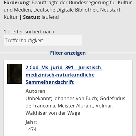
Förderung:
Beauftragte der Bundesregierung für Kultur
und Medien, Deutsche Digitale Bibliothek, Neustart
Kultur |
Status:
laufend
1 Treffer
sortiert nach
Filter anzeigen
2 Cod. Ms. jurid. 391 – Juristisch-
medizinisch-naturkundliche
Sammelhandschrift
Autoren
Unbekannt; Johannes von Buch; Godefridus
de Franconia; Meister Albrant; Volmar;
Walthisar von der Wage
Jahr:
1474