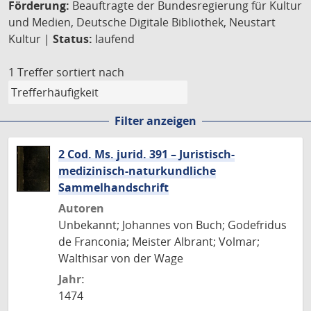
Förderung:
Beauftragte der Bundesregierung für Kultur
und Medien, Deutsche Digitale Bibliothek, Neustart
Kultur |
Status:
laufend
1 Treffer
sortiert nach
Filter anzeigen
2 Cod. Ms. jurid. 391 – Juristisch-
medizinisch-naturkundliche
Sammelhandschrift
Autoren
Unbekannt; Johannes von Buch; Godefridus
de Franconia; Meister Albrant; Volmar;
Walthisar von der Wage
Jahr:
1474