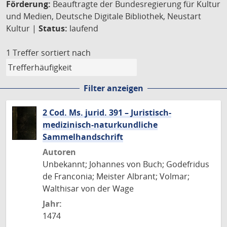
Förderung:
Beauftragte der Bundesregierung für Kultur
und Medien, Deutsche Digitale Bibliothek, Neustart
Kultur |
Status:
laufend
1 Treffer
sortiert nach
Filter anzeigen
2 Cod. Ms. jurid. 391 – Juristisch-
medizinisch-naturkundliche
Sammelhandschrift
Autoren
Unbekannt; Johannes von Buch; Godefridus
de Franconia; Meister Albrant; Volmar;
Walthisar von der Wage
Jahr:
1474