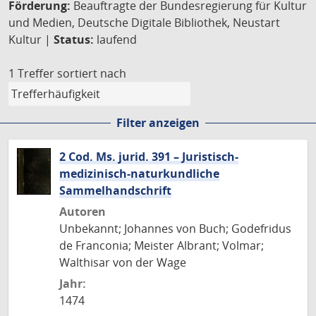
Förderung:
Beauftragte der Bundesregierung für Kultur
und Medien, Deutsche Digitale Bibliothek, Neustart
Kultur |
Status:
laufend
1 Treffer
sortiert nach
Filter anzeigen
2 Cod. Ms. jurid. 391 – Juristisch-
medizinisch-naturkundliche
Sammelhandschrift
Autoren
Unbekannt; Johannes von Buch; Godefridus
de Franconia; Meister Albrant; Volmar;
Walthisar von der Wage
Jahr:
1474