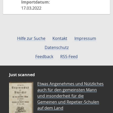
Importdatum:
17.03.2022
Hilfe zur Suche
Kontakt
Impressum
Datenschutz
Feedback
RSS-Feed
Just scanned
Etwas Angenehmes und Nützliches
auch für den gemeinsten Mann
und insonderheit für die
Gemeinen und Repetier-Schulen
auf dem Land