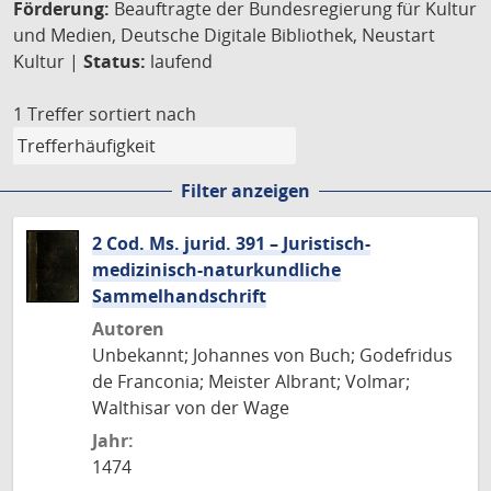
Förderung:
Beauftragte der Bundesregierung für Kultur
und Medien, Deutsche Digitale Bibliothek, Neustart
Kultur |
Status:
laufend
1 Treffer
sortiert nach
Filter anzeigen
2 Cod. Ms. jurid. 391 – Juristisch-
medizinisch-naturkundliche
Sammelhandschrift
Autoren
Unbekannt; Johannes von Buch; Godefridus
de Franconia; Meister Albrant; Volmar;
Walthisar von der Wage
Jahr:
1474