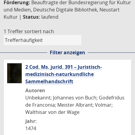
Förderung:
Beauftragte der Bundesregierung für Kultur
und Medien, Deutsche Digitale Bibliothek, Neustart
Kultur |
Status:
laufend
1 Treffer
sortiert nach
Filter anzeigen
2 Cod. Ms. jurid. 391 – Juristisch-
medizinisch-naturkundliche
Sammelhandschrift
Autoren
Unbekannt; Johannes von Buch; Godefridus
de Franconia; Meister Albrant; Volmar;
Walthisar von der Wage
Jahr:
1474