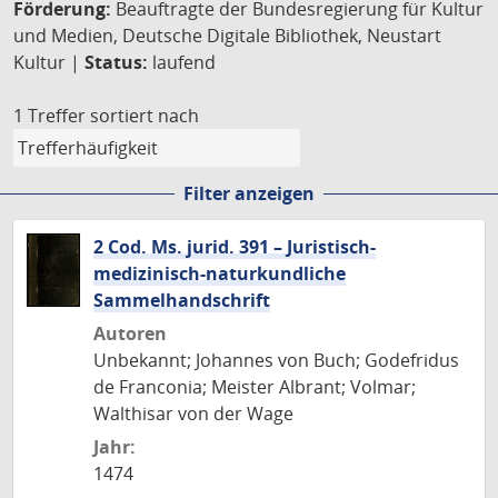
Förderung:
Beauftragte der Bundesregierung für Kultur
und Medien, Deutsche Digitale Bibliothek, Neustart
Kultur |
Status:
laufend
1 Treffer
sortiert nach
Filter anzeigen
2 Cod. Ms. jurid. 391 – Juristisch-
medizinisch-naturkundliche
Sammelhandschrift
Autoren
Unbekannt; Johannes von Buch; Godefridus
de Franconia; Meister Albrant; Volmar;
Walthisar von der Wage
Jahr:
1474