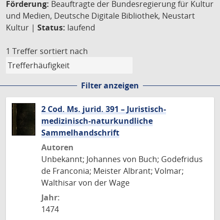
Förderung:
Beauftragte der Bundesregierung für Kultur
und Medien, Deutsche Digitale Bibliothek, Neustart
Kultur |
Status:
laufend
1 Treffer
sortiert nach
Filter anzeigen
2 Cod. Ms. jurid. 391 – Juristisch-
medizinisch-naturkundliche
Sammelhandschrift
Autoren
Unbekannt; Johannes von Buch; Godefridus
de Franconia; Meister Albrant; Volmar;
Walthisar von der Wage
Jahr:
1474