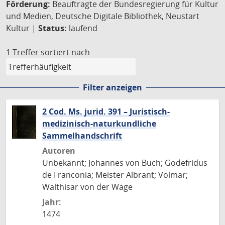
Förderung:
Beauftragte der Bundesregierung für Kultur
und Medien, Deutsche Digitale Bibliothek, Neustart
Kultur |
Status:
laufend
1 Treffer
sortiert nach
Filter anzeigen
2 Cod. Ms. jurid. 391 – Juristisch-
medizinisch-naturkundliche
Sammelhandschrift
Autoren
Unbekannt; Johannes von Buch; Godefridus
de Franconia; Meister Albrant; Volmar;
Walthisar von der Wage
Jahr:
1474