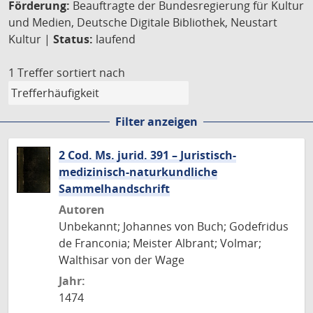
Förderung:
Beauftragte der Bundesregierung für Kultur
und Medien, Deutsche Digitale Bibliothek, Neustart
Kultur |
Status:
laufend
1 Treffer
sortiert nach
Filter anzeigen
2 Cod. Ms. jurid. 391 – Juristisch-
medizinisch-naturkundliche
Sammelhandschrift
Autoren
Unbekannt; Johannes von Buch; Godefridus
de Franconia; Meister Albrant; Volmar;
Walthisar von der Wage
Jahr:
1474