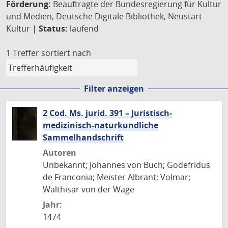
Förderung:
Beauftragte der Bundesregierung für Kultur
und Medien, Deutsche Digitale Bibliothek, Neustart
Kultur |
Status:
laufend
1 Treffer
sortiert nach
Filter anzeigen
2 Cod. Ms. jurid. 391 – Juristisch-
medizinisch-naturkundliche
Sammelhandschrift
Autoren
Unbekannt; Johannes von Buch; Godefridus
de Franconia; Meister Albrant; Volmar;
Walthisar von der Wage
Jahr:
1474