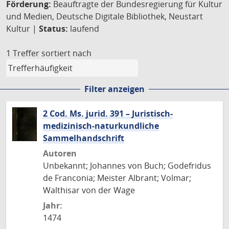
Förderung:
Beauftragte der Bundesregierung für Kultur
und Medien, Deutsche Digitale Bibliothek, Neustart
Kultur |
Status:
laufend
1 Treffer
sortiert nach
Filter anzeigen
2 Cod. Ms. jurid. 391 – Juristisch-
medizinisch-naturkundliche
Sammelhandschrift
Autoren
Unbekannt; Johannes von Buch; Godefridus
de Franconia; Meister Albrant; Volmar;
Walthisar von der Wage
Jahr:
1474