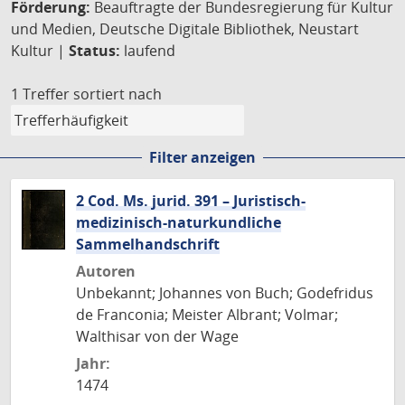
Förderung:
Beauftragte der Bundesregierung für Kultur
und Medien, Deutsche Digitale Bibliothek, Neustart
Kultur |
Status:
laufend
1 Treffer
sortiert nach
Filter anzeigen
2 Cod. Ms. jurid. 391 – Juristisch-
medizinisch-naturkundliche
Sammelhandschrift
Autoren
Unbekannt; Johannes von Buch; Godefridus
de Franconia; Meister Albrant; Volmar;
Walthisar von der Wage
Jahr:
1474