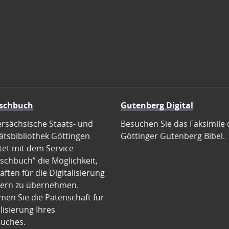
schbuch
Gutenberg Digital
ersächsische Staats- und
Besuchen Sie das Faksimile 
ätsbibliothek Göttingen
Göttinger Gutenberg Bibel.
tet mit dem Service
schbuch” die Möglichkeit,
ften für die Digitalisierung
ern zu übernehmen.
en Sie die Patenschaft für
alisierung Ihres
uches.