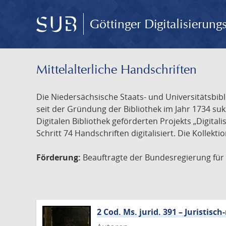
Göttinger Digitalisierun
Mittelalterliche Handschriften
Die Niedersächsische Staats- und Universitätsbib
seit der Gründung der Bibliothek im Jahr 1734 s
Digitalen Bibliothek geförderten Projekts „Digita
Schritt 74 Handschriften digitalisiert. Die Kollekt
Förderung:
Beauftragte der Bundesregierung für K
2 Cod. Ms. jurid. 391 – Juristi