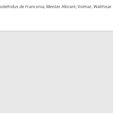
defridus de Franconia; Meister Albrant; Volmar; Walthisar