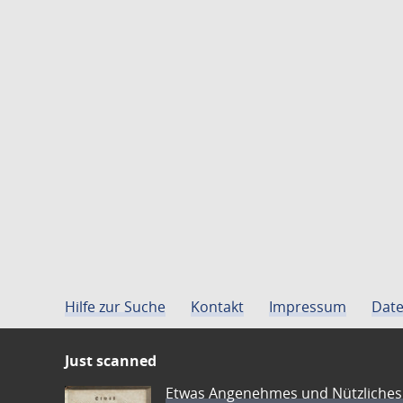
Hilfe zur Suche
Kontakt
Impressum
Date
Just scanned
Etwas Angenehmes und Nützliches 