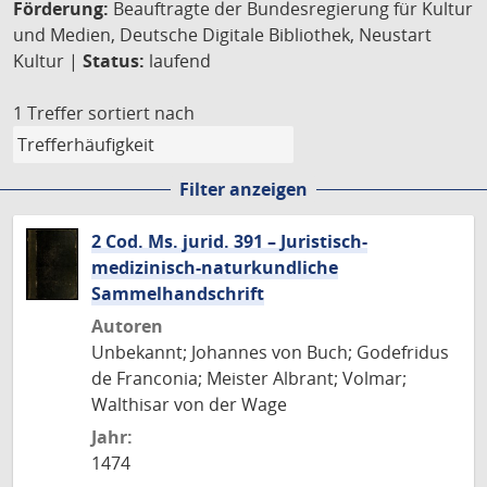
Förderung:
Beauftragte der Bundesregierung für Kultur
und Medien, Deutsche Digitale Bibliothek, Neustart
Kultur |
Status:
laufend
1 Treffer
sortiert nach
Filter anzeigen
2 Cod. Ms. jurid. 391 – Juristisch-
medizinisch-naturkundliche
Sammelhandschrift
Autoren
Unbekannt; Johannes von Buch; Godefridus
de Franconia; Meister Albrant; Volmar;
Walthisar von der Wage
Jahr:
1474