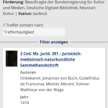
Förderung:
Beauftragte der Bundesregierung für Kultur
und Medien, Deutsche Digitale Bibliothek, Neustart
Kultur |
Status:
laufend
1 Treffer
sortiert nach
Filter anzeigen
2 Cod. Ms. jurid. 391 – Juristisch-
medizinisch-naturkundliche
Sammelhandschrift
Autoren
Unbekannt; Johannes von Buch; Godefridus
de Franconia; Meister Albrant; Volmar;
Walthisar von der Wage
Jahr:
1474