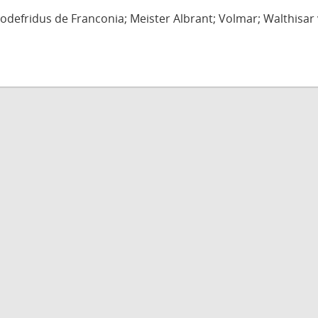
defridus de Franconia; Meister Albrant; Volmar; Walthisar