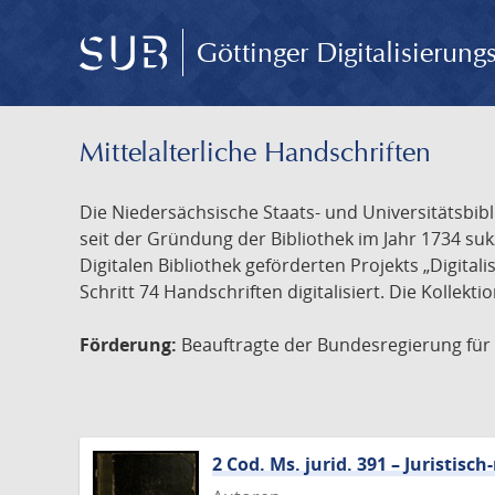
Göttinger Digitalisierun
Mittelalterliche Handschriften
Die Niedersächsische Staats- und Universitätsbib
seit der Gründung der Bibliothek im Jahr 1734 s
Digitalen Bibliothek geförderten Projekts „Digita
Schritt 74 Handschriften digitalisiert. Die Kollekt
Förderung:
Beauftragte der Bundesregierung für K
2 Cod. Ms. jurid. 391 – Juristi