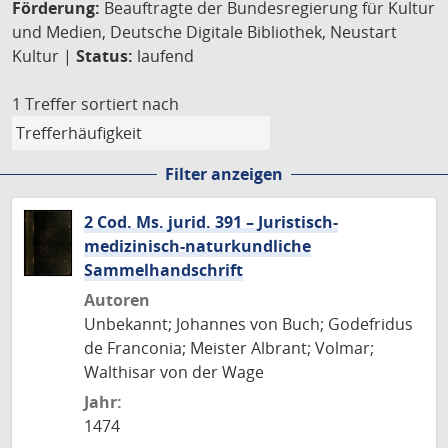
Förderung:
Beauftragte der Bundesregierung für Kultur
und Medien, Deutsche Digitale Bibliothek, Neustart
Kultur |
Status:
laufend
1 Treffer
sortiert nach
Filter anzeigen
2 Cod. Ms. jurid. 391 – Juristisch-
medizinisch-naturkundliche
Sammelhandschrift
Autoren
Unbekannt; Johannes von Buch; Godefridus
de Franconia; Meister Albrant; Volmar;
Walthisar von der Wage
Jahr:
1474