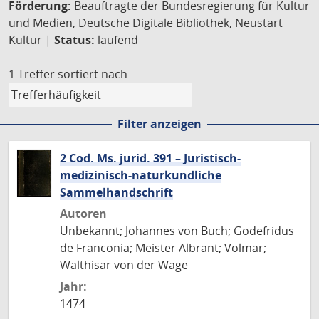
Förderung:
Beauftragte der Bundesregierung für Kultur
und Medien, Deutsche Digitale Bibliothek, Neustart
Kultur |
Status:
laufend
1 Treffer
sortiert nach
Filter anzeigen
2 Cod. Ms. jurid. 391 – Juristisch-
medizinisch-naturkundliche
Sammelhandschrift
Autoren
Unbekannt; Johannes von Buch; Godefridus
de Franconia; Meister Albrant; Volmar;
Walthisar von der Wage
Jahr:
1474