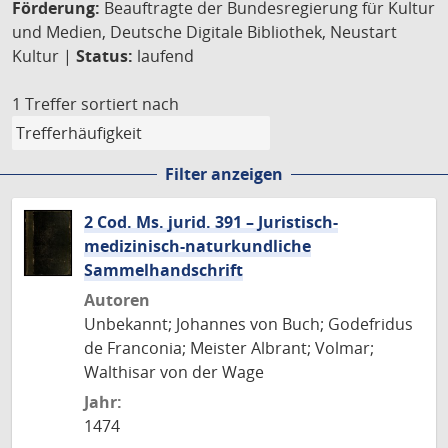
Förderung:
Beauftragte der Bundesregierung für Kultur
und Medien, Deutsche Digitale Bibliothek, Neustart
Kultur |
Status:
laufend
1 Treffer
sortiert nach
Filter anzeigen
2 Cod. Ms. jurid. 391 – Juristisch-
medizinisch-naturkundliche
Sammelhandschrift
Autoren
Unbekannt; Johannes von Buch; Godefridus
de Franconia; Meister Albrant; Volmar;
Walthisar von der Wage
Jahr:
1474