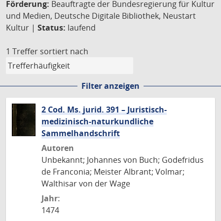
Förderung:
Beauftragte der Bundesregierung für Kultur
und Medien, Deutsche Digitale Bibliothek, Neustart
Kultur |
Status:
laufend
1 Treffer
sortiert nach
Filter anzeigen
2 Cod. Ms. jurid. 391 – Juristisch-
medizinisch-naturkundliche
Sammelhandschrift
Autoren
Unbekannt; Johannes von Buch; Godefridus
de Franconia; Meister Albrant; Volmar;
Walthisar von der Wage
Jahr:
1474