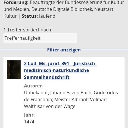
Förderung:
Beauftragte der Bundesregierung für Kultur
und Medien, Deutsche Digitale Bibliothek, Neustart
Kultur |
Status:
laufend
1 Treffer
sortiert nach
Filter anzeigen
2 Cod. Ms. jurid. 391 – Juristisch-
medizinisch-naturkundliche
Sammelhandschrift
Autoren
Unbekannt; Johannes von Buch; Godefridus
de Franconia; Meister Albrant; Volmar;
Walthisar von der Wage
Jahr:
1474